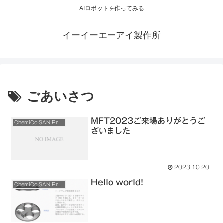
AIロボットを作ってみる
イーイーエーアイ製作所
ごあいさつ
MFT2023ご来場ありがとうご
ChemiCo-SAN Project
ざいました
2023.10.20
Hello world!
ChemiCo-SAN Project